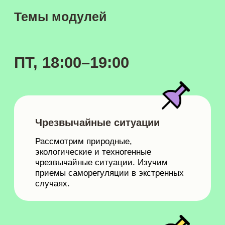
Чрезвычайные ситуации
Рассмотрим природные,
экологические и техногенные
чрезвычайные ситуации. Изучим
приемы саморегуляции в экстренных
случаях.
Медицинская подготовка
Рассмотрим анатомические
особенности человека и виды травм,
научимся быстро и качественно
оказывать первую помощь
пострадавшим.