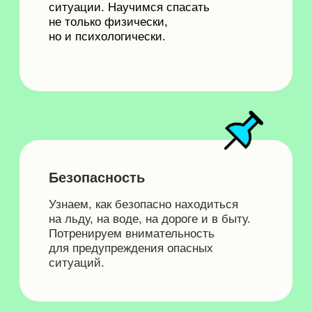
АНДРЕЙ ДЕВЯТОВ
Инженер по чрезвычайным ситуациям,
руководитель пожарно-спасательного отряда