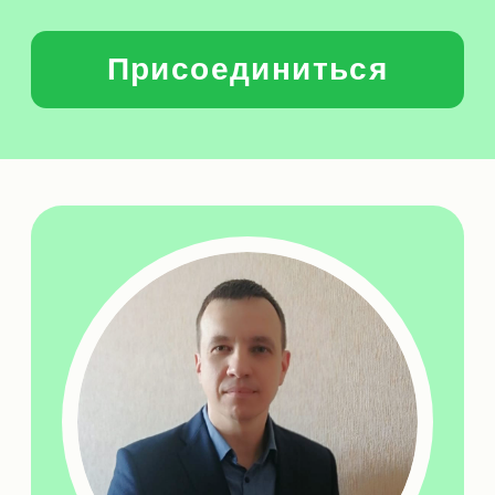
КОНТАКТЫ ДЛЯ СВЯЗИ
Мы анонсируем события и записываем
участников на мероприятия в телеграм-канале —
подписывайтесь и включайте звук уведомлений!