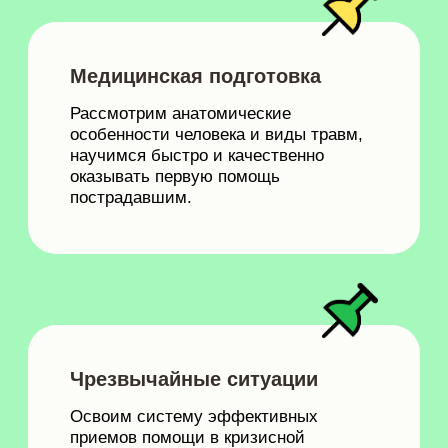
Чрезвычайные ситуации
Освоим систему эффективных
приемов помощи в кризисной
ситуации. Научимся спасать
не только физически,
но и психологически.
Безопасность
Узнаем, как безопасно находиться
на льду, на воде, на дороге и в быту.
Потренируем внимательность
для предупреждения опасных
ситуаций.
Присоединиться