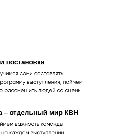
и постановка
учимся сами составлять
программу выступления, поймем
но рассмешить людей со сцены
а – отдельный мир КВН
ймем важность команды
 на каждом выступлении