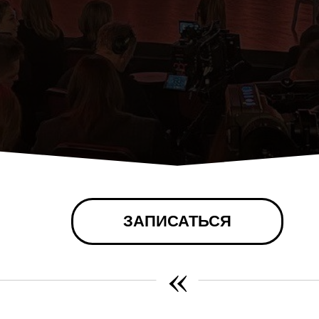
ЗАПИСАТЬСЯ
«