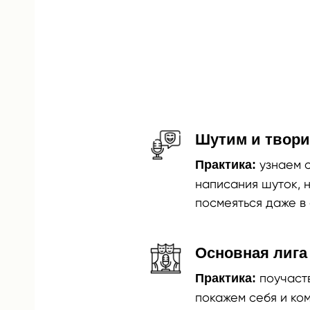
Шутим и твор
узнаем 
Практика:
написания шуток, 
посмеяться даже в
Основная лига
поучаст
Практика:
покажем себя и ко