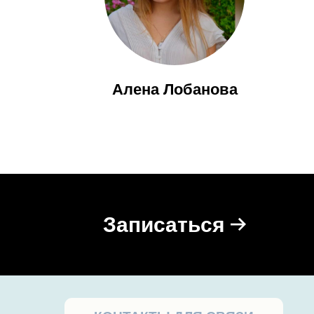
Алена Лобанова
КОНТАКТЫ ДЛЯ СВЯЗИ
Записаться
 анонсируем события и записываем участников
мероприятия в телеграм-канале — подписывайтесь
и включайте звук уведомлений!