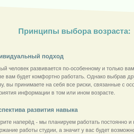
Принципы выбора возраста:
ивидуальный подход
ый человек развивается по-особенному и только вам 
пе вам будет комфортно работать. Однако выбрав д
пу, вы принимаете на себя все риски, связанные с о
риятия информации в том или ином возрасте.
спектива развития навыка
рите наперёд - мы планируем работать постоянно и
ржание работы студии, а значит у вас будет возможн